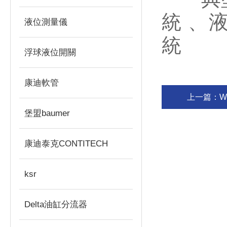
統 、
液位測量儀
統
浮球液位開關
康迪軟管
上一篇：
W
堡盟baumer
康迪泰克CONTITECH
ksr
Delta油缸分流器