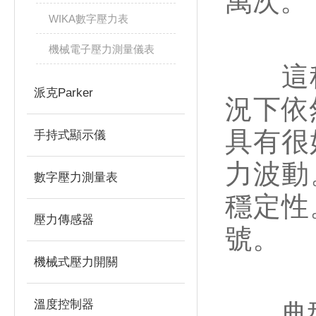
萬次。
WIKA數字壓力表
機械電子壓力測量儀表
這種
派克Parker
況下依
具有很
手持式顯示儀
力波動
數字壓力測量表
穩定性
壓力傳感器
號。
機械式壓力開關
溫度控制器
典型的